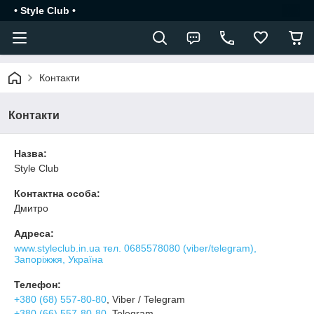
• Style Club •
Контакти
Контакти
Назва:
Style Club
Контактна особа:
Дмитро
Адреса:
www.styleclub.in.ua тел. 0685578080 (viber/telegram),
Запоріжжя, Україна
Телефон:
+380 (68) 557-80-80
, Viber / Telegram
+380 (66) 557-80-80
, Telegram