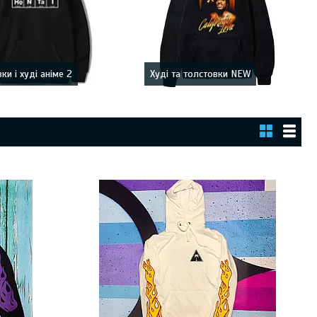
ки і худі аніме 2
Худі та толстовки NEW