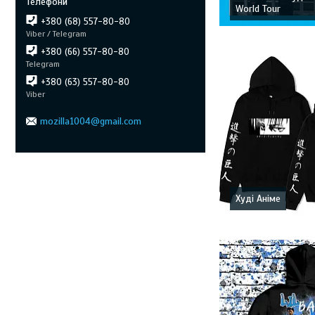
World Tour
+380 (68) 557-80-80
Viber / Telegram
+380 (66) 557-80-80
Telegram
+380 (63) 557-80-80
Viber
mozilla1004@gmail.com
Худі Аніме