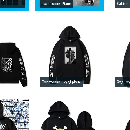
Толстовки Різне
Caktus 
Толстовки і худі різне
Худі м