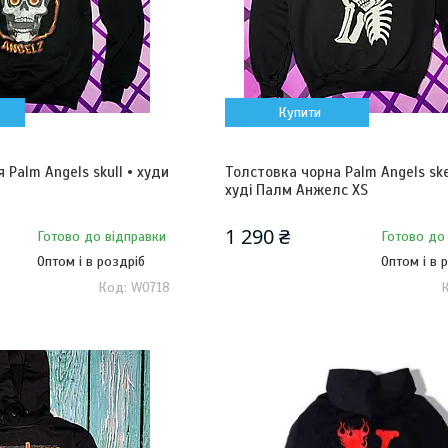
Купити
 Palm Angels skull • худи
Толстовка чорна Palm Angels ske
худі Палм Анжелс XS
1 290 ₴
Готово до відправки
Готово до
Оптом і в роздріб
Оптом і в 
W0718