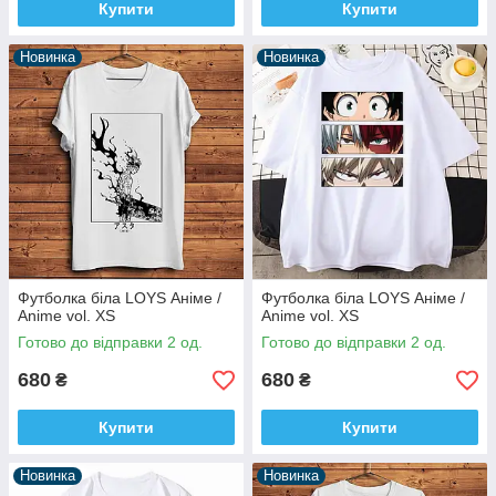
Купити
Купити
Новинка
Новинка
Футболка біла LOYS Аніме /
Футболка біла LOYS Аніме /
Anime vol. XS
Anime vol. XS
Готово до відправки 2 од.
Готово до відправки 2 од.
680
680
₴
₴
Купити
Купити
Новинка
Новинка