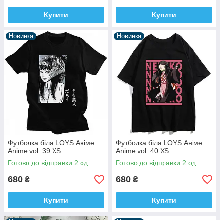
Купити
Купити
Новинка
Новинка
Футболка біла LOYS Аніме.
Футболка біла LOYS Аніме.
Anime vol. 39 XS
Anime vol. 40 XS
Готово до відправки 2 од.
Готово до відправки 2 од.
680
680
₴
₴
Купити
Купити