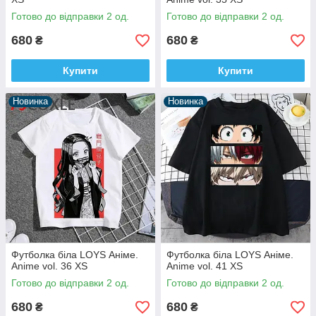
Готово до відправки 2 од.
Готово до відправки 2 од.
680
680
₴
₴
Купити
Купити
Новинка
Новинка
Футболка біла LOYS Аніме.
Футболка біла LOYS Аніме.
Anime vol. 36 XS
Anime vol. 41 XS
Готово до відправки 2 од.
Готово до відправки 2 од.
680
680
₴
₴