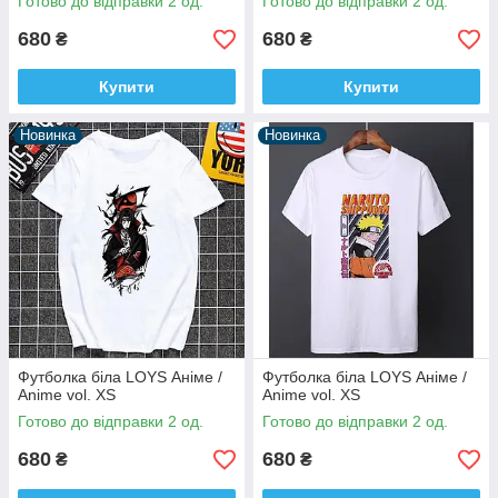
Готово до відправки 2 од.
Готово до відправки 2 од.
680
680
₴
₴
Купити
Купити
Новинка
Новинка
Футболка біла LOYS Аніме /
Футболка біла LOYS Аніме /
Anime vol. XS
Anime vol. XS
Готово до відправки 2 од.
Готово до відправки 2 од.
680
680
₴
₴