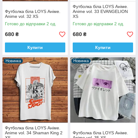
Футболка біла LOYS Аніме.
Футболка біла LOYS Аніме.
Anime vol. 33 EVANGELION
Anime vol. 32 XS
XS
Готово до відправки 2 од.
Готово до відправки 2 од.
680
680
₴
₴
Купити
Купити
Новинка
Новинка
Футболка біла LOYS Аніме.
Anime vol. 34 Shaman King 2
Футболка біла LOYS Аніме.
XS
Anime vol. 35 XS