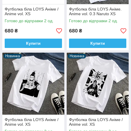
Футболка біла LOYS Аніме /
Футболка біла LOYS Аніме.
Anime vol. XS
Anime vol. 0.3 Naruto XS
Готово до відправки 2 од.
Готово до відправки 2 од.
680
680
₴
₴
Купити
Купити
Новинка
Новинка
Футболка біла LOYS Аніме /
Футболка біла LOYS Аніме /
Anime vol. XS
Anime vol. XS