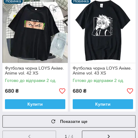
Новинка
Новинка
Футболка чорна LOYS Аніме.
Футболка чорна LOYS Аніме.
Anime vol. 42 XS
Anime vol. 43 XS
Готово до відправки 2 од.
Готово до відправки 2 од.
680
680
₴
₴
Купити
Купити
Показати ще
1
/ 4