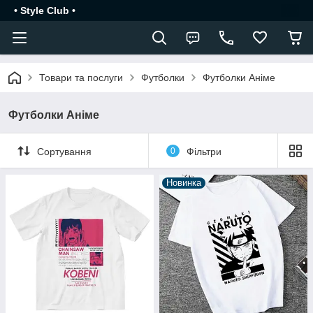
• Style Club •
Товари та послуги
Футболки
Футболки Аніме
Футболки Аніме
Сортування
0
Фільтри
Новинка