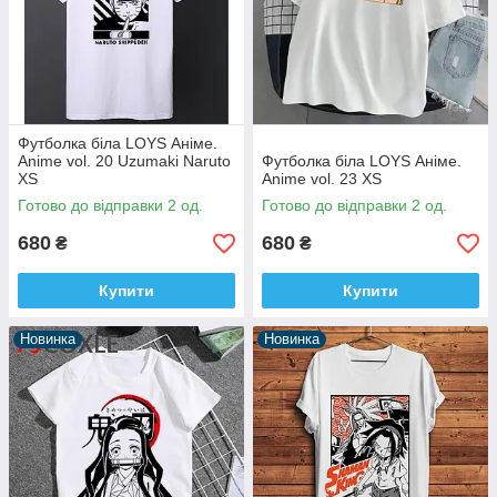
Футболка біла LOYS Аніме.
Anime vol. 20 Uzumaki Naruto
Футболка біла LOYS Аніме.
XS
Anime vol. 23 XS
Готово до відправки 2 од.
Готово до відправки 2 од.
680
680
₴
₴
Купити
Купити
Новинка
Новинка