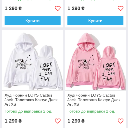
1 290
1 290
₴
₴
Купити
Купити
Худі чорний LOYS Cactus
Худі чорний LOYS Cactus
Jack. Толстовка Кактус Джек
Jack. Толстовка Кактус Джек
Art XS
Art XS
Готово до відправки 2 од.
Готово до відправки 2 од.
1 290
1 290
₴
₴