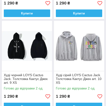
1 290
1 290
₴
₴
Купити
Купити
Худі чорний LOYS Cactus
Худі сірий LOYS Cactus Jack.
Jack. Толстовка Кактус Джек
Толстовка Кактус Джек art. 10
art. 9 XS
XS
Готово до відправки 2 од.
Готово до відправки 2 од.
1 290
1 290
₴
₴