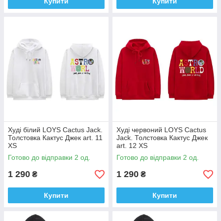
Купити
Купити
Худі білий LOYS Cactus Jack.
Худі червоний LOYS Cactus
Толстовка Кактус Джек art. 11
Jack. Толстовка Кактус Джек
XS
art. 12 XS
Готово до відправки 2 од.
Готово до відправки 2 од.
1 290
1 290
₴
₴
Купити
Купити