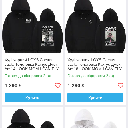
Худі чорний LOYS Cactus
Худі чорний LOYS Cactus
Jack. Толстовка Кактус Джек
Jack. Толстовка Кактус Джек
Art 14 LOOK MOM I CAN FLY
Art 18 LOOK MOM I CAN FLY
XS
XS
Готово до відправки 2 од.
Готово до відправки 2 од.
1 290
1 290
₴
₴
Купити
Купити