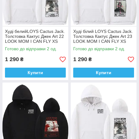
Худі белийLOYS Cactus Jack.
Худі білий LOYS Cactus Jack.
Толстовка Кактус Джек Art 22
Толстовка Кактус Джек Art 23
LOOK MOM I CAN FLY XS
LOOK MOM I CAN FLY XS
Готово до відправки 2 од.
Готово до відправки 2 од.
1 290
1 290
₴
₴
Купити
Купити