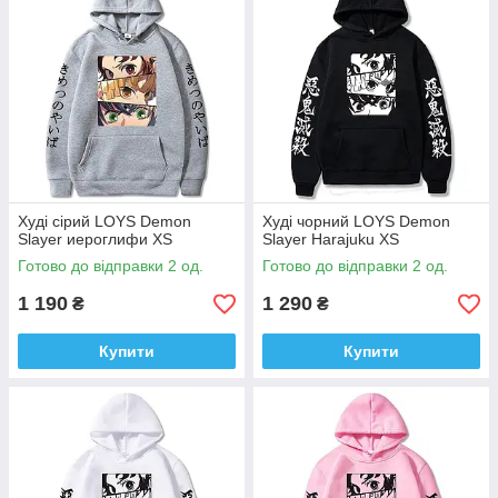
Худi сiрий LOYS Demon
Худi чорний LOYS Demon
Slayer иероглифи XS
Slayer Harajuku XS
Готово до відправки 2 од.
Готово до відправки 2 од.
1 190
1 290
₴
₴
Купити
Купити