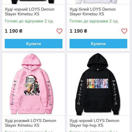
Худi чорний LOYS Demon
Худi бiлий LOYS Demon
Slayer Kimetsu XS
Slayer Kimetsu XS
Готово до відправки 2 од.
Готово до відправки 2 од.
1 190
1 190
₴
₴
Купити
Купити
Худi розовий LOYS Demon
Худi чорний LOYS Demon
Slayer Kimetsu XS
Slayer hip-hop XS