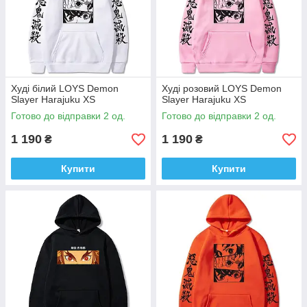
Худi бiлий LOYS Demon
Худi розовий LOYS Demon
Slayer Harajuku XS
Slayer Harajuku XS
Готово до відправки 2 од.
Готово до відправки 2 од.
1 190
1 190
₴
₴
Купити
Купити