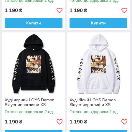
Готово до відправки 2 од.
Готово до відправки 2 од.
1 190
1 190
₴
₴
Купити
Купити
Худi чорний LOYS Demon
Худi бiлий LOYS Demon
Slayer иероглифи XS
Slayer иероглифи XS
Готово до відправки 2 од.
Готово до відправки 2 од.
1 190
1 190
₴
₴