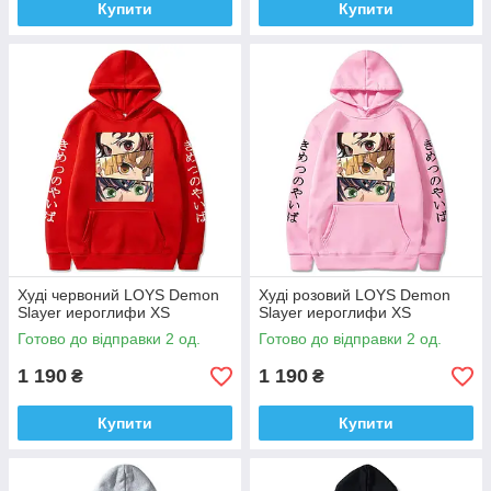
Купити
Купити
Худi червоний LOYS Demon
Худi розовий LOYS Demon
Slayer иероглифи XS
Slayer иероглифи XS
Готово до відправки 2 од.
Готово до відправки 2 од.
1 190
1 190
₴
₴
Купити
Купити