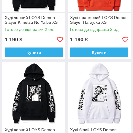
Худi чорний LOYS Demon
Худi оранжевий LOYS Demon
Slayer Kimetsu No Yaiba XS
Slayer Harajuku XS
Готово до відправки 2 од.
Готово до відправки 2 од.
1 190
1 190
₴
₴
Купити
Купити
Худi чорний LOYS Demon
Худi бiлий LOYS Demon