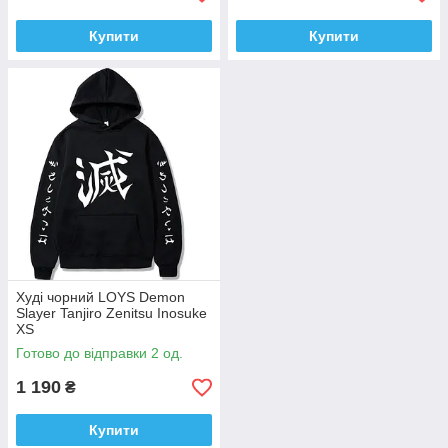
Купити
Купити
Худi чорний LOYS Demon
Slayer Tanjiro Zenitsu Inosuke
XS
Готово до відправки 2 од.
1 190
₴
Купити