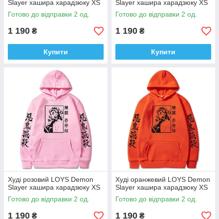
Slayer хашира харадзюку XS
Slayer хашира харадзюку XS
Готово до відправки 2 од.
Готово до відправки 2 од.
1 190
1 190
₴
₴
Купити
Купити
Худi розовий LOYS Demon
Худi оранжевий LOYS Demon
Slayer хашира харадзюку XS
Slayer хашира харадзюку XS
Готово до відправки 2 од.
Готово до відправки 2 од.
1 190
1 190
₴
₴