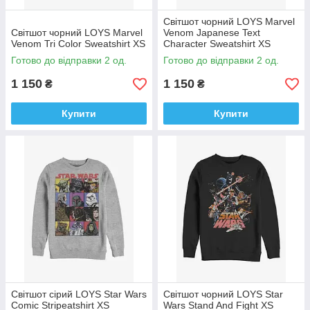
Світшот чорний LOYS Marvel
Світшот чорний LOYS Marvel
Venom Japanese Text
Venom Tri Color Sweatshirt XS
Character Sweatshirt XS
Готово до відправки 2 од.
Готово до відправки 2 од.
1 150
1 150
₴
₴
Купити
Купити
Світшот сірий LOYS Star Wars
Світшот чорний LOYS Star
Comic Stripeatshirt XS
Wars Stand And Fight XS