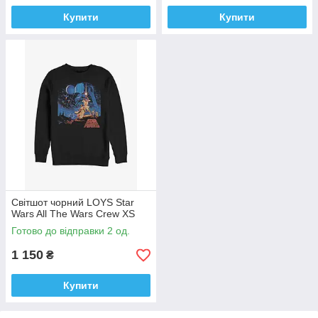
Купити
Купити
Світшот чорний LOYS Star
Wars All The Wars Crew XS
Готово до відправки 2 од.
1 150
₴
Купити