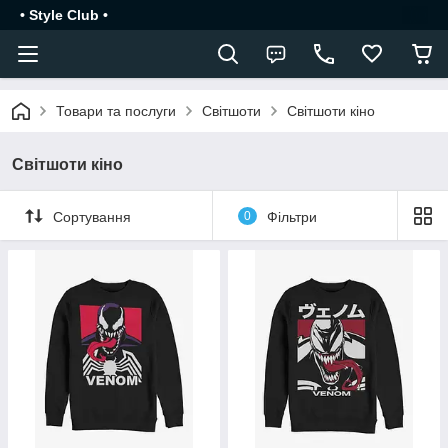
• Style Club •
Товари та послуги
Світшоти
Світшоти кіно
Світшоти кіно
Сортування
0
Фільтри