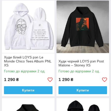
Худи білий LOYS рэп Le
Monde Chico Tees Album PNL
Худи чорний LOYS рэп Post
XS
Malone – Stoney XS
Готово до відправки 2 од.
Готово до відправки 2 од.
1 290
1 290
₴
₴
Купити
Купити