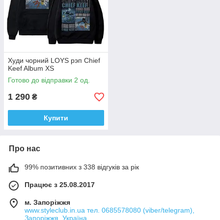
Худи чорний LOYS рэп Chief
Keef Album XS
Готово до відправки 2 од.
1 290
₴
Купити
Про нас
99% позитивних з 338 відгуків за рік
Працює з 25.08.2017
м. Запоріжжя
www.styleclub.in.ua тел. 0685578080 (viber/telegram),
Запоріжжя, Україна