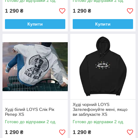
Готово до відправки 2 од.
Готово до відправки 2 од.
1 290
1 290
₴
₴
Купити
Купити
Худі чорний LOYS
Худі білий LOYS Слік Рік
Зателефонуйте мені, якщо
Репер XS
ви заблукаєте XS
Готово до відправки 2 од.
Готово до відправки 2 од.
1 290
1 290
₴
₴