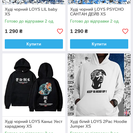
Худі чорний LOYS LIL baby
Худі чорний LOYS PSYCHO
XS
САНТАН ДЕЙВ XS
Готово до відправки 2 од.
Готово до відправки 2 од.
1 290
1 290
₴
₴
Купити
Купити
Худі чорний LOYS Каньє Уест
Худі білий LOYS 2Pac Hoodie
харадзюку XS
Jumper XS