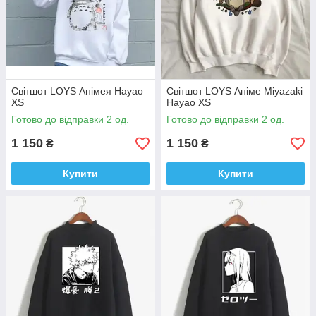
Світшот LOYS Анімея Hayao
Світшот LOYS Аніме Miyazaki
XS
Hayao XS
Готово до відправки 2 од.
Готово до відправки 2 од.
1 150
1 150
₴
₴
Купити
Купити