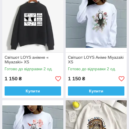
Світшот LOYS анімне «
Світшот LOYS Аніме Miyazaki
Miyazaki» XS
XS
Готово до відправки 2 од.
Готово до відправки 2 од.
1 150
1 150
₴
₴
Купити
Купити