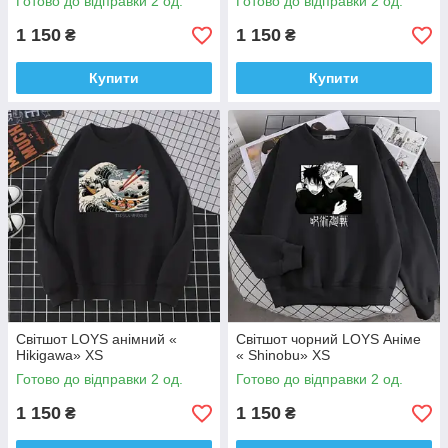
Готово до відправки 2 од.
Готово до відправки 2 од.
1 150
1 150
₴
₴
Купити
Купити
Світшот LOYS анімний «
Світшот чорний LOYS Аніме
Hikigawa» XS
« Shinobu» XS
Готово до відправки 2 од.
Готово до відправки 2 од.
1 150
1 150
₴
₴