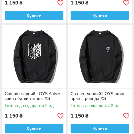
1 150
1 150
₴
₴
Купити
Купити
Світшот чорний LOYS Аніме
Світшот чорний LOYS аніме
крила битви титанів XS
принт троянда XS
Готово до відправки 2 од.
Готово до відправки 2 од.
1 150
1 150
₴
₴
Купити
Купити