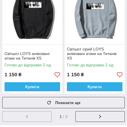
Світшот сірий LOYS
Світшот LOYS анімовані
анімовані атаки на Титанів
атаки на Титанів XS
XS
Готово до відправки 2 од.
Готово до відправки 2 од.
1 150
1 150
₴
₴
Купити
Купити
Показати ще
1
/ 3