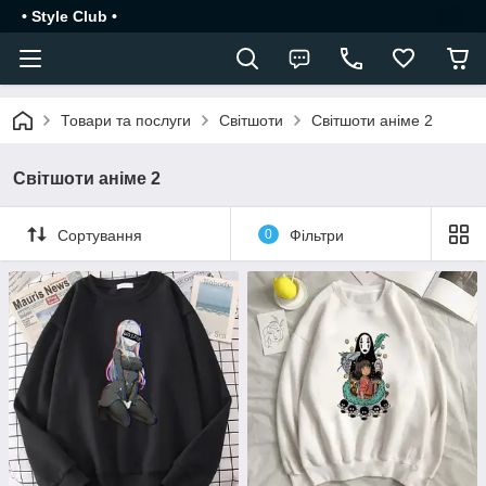
• Style Club •
Товари та послуги
Світшоти
Світшоти аніме 2
Світшоти аніме 2
Сортування
0
Фільтри