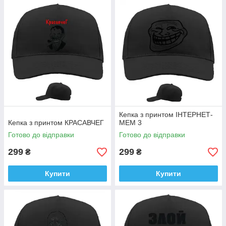
Кепка з принтом ІНТЕРНЕТ-
Кепка з принтом КРАСАВЧЕГ
МЕМ 3
Готово до відправки
Готово до відправки
299
299
₴
₴
Купити
Купити