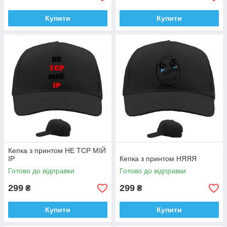
Купити
Купити
Кепка з принтом НЕ TCP МІЙ
IP
Кепка з принтом НЯЯЯ
Готово до відправки
Готово до відправки
299
299
₴
₴
Купити
Купити