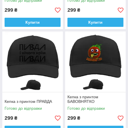
Готово до відправки
Готово до відправки
299
299
₴
₴
Купити
Купити
Кепка з принтом
Кепка з принтом ПРАВДА
БАВОВНЯТКО
Готово до відправки
Готово до відправки
299
299
₴
₴