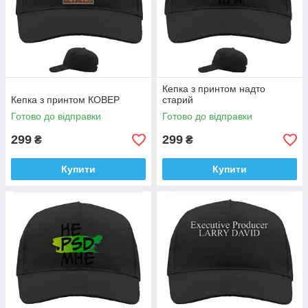
Кепка з принтом надто
Кепка з принтом КОВЕР
старий
Готово до відправки
Готово до відправки
299
299
₴
₴
Купити
Купити