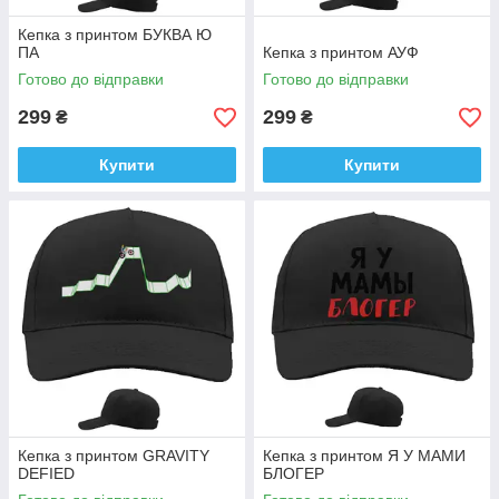
Кепка з принтом БУКВА Ю
ПА
Кепка з принтом АУФ
Готово до відправки
Готово до відправки
299
299
₴
₴
Купити
Купити
Кепка з принтом GRAVITY
Кепка з принтом Я У МАМИ
DEFIED
БЛОГЕР