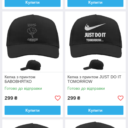
Купити
Купити
Кепка з принтом
Кепка з принтом JUST DO IT
БАВОВНЯТКО
TOMORROW
Готово до відправки
Готово до відправки
299
299
₴
₴
Купити
Купити