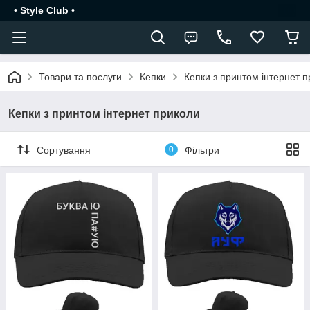
• Style Club •
Товари та послуги
Кепки
Кепки з принтом інтернет 
Кепки з принтом інтернет приколи
Сортування
0
Фільтри