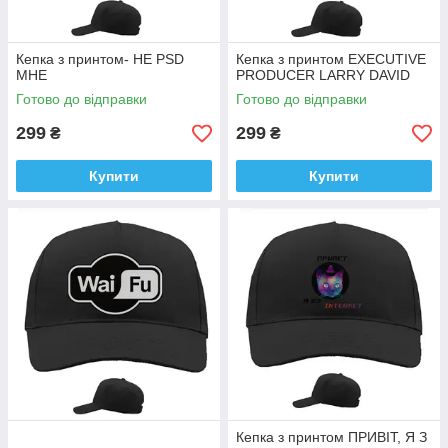
Кепка з принтом- НЕ PSD
Кепка з принтом EXECUTIVE
МНЕ
PRODUCER LARRY DAVID
Готово до відправки
Готово до відправки
299
299
₴
₴
Купити
Купити
Кепка з принтом ПРИВІТ, Я З