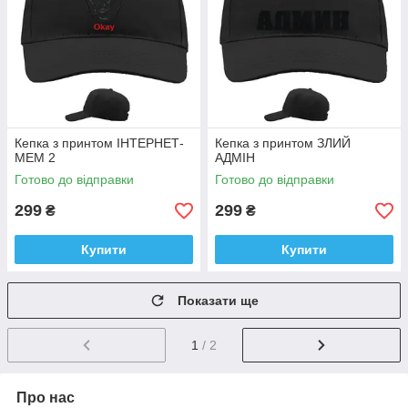
Кепка з принтом ІНТЕРНЕТ-
Кепка з принтом ЗЛИЙ
МЕМ 2
АДМІН
Готово до відправки
Готово до відправки
299
299
₴
₴
Купити
Купити
Показати ще
1
/ 2
Про нас