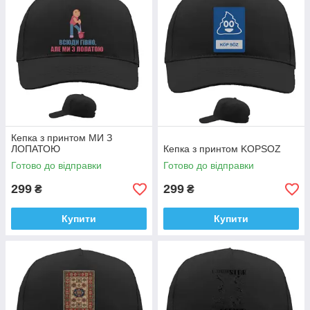
Кепка з принтом МИ З
ЛОПАТОЮ
Кепка з принтом KOPSOZ
Готово до відправки
Готово до відправки
299
299
₴
₴
Купити
Купити