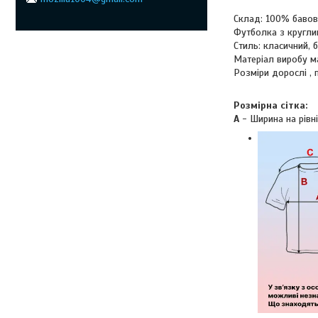
Склад: 100% баво
Футболка з кругли
Стиль: класичний, б
Матеріал виробу м
Розміри дорослі , 
Розмірна сітка:
A
- Ширина на рівні