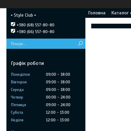
Головна
Каталог 
• Style Club •
+380 (68) 557-80-80
+380 (66) 557-80-80
Графік роботи
Понеділок
09:00
18:00
Вівторок
09:00
18:00
Середа
09:00
18:00
Четвер
00:00
24:00
Пʼятниця
09:00
24:00
Субота
12:00
13:00
Неділя
12:00
13:00