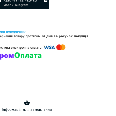
+380 (68) 557-80-80
Viber / Telegram
ернення товару протягом 14 днів
за рахунок покупця
омпанії підключені електронні платежі. Тепер ви можете купити
ь-який товар не покидаючи сайту.
Інформація для замовлення