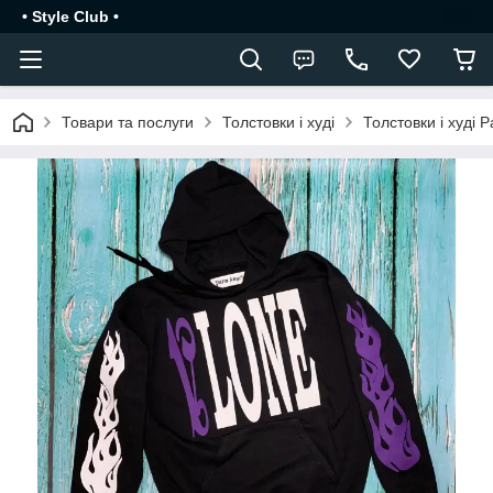
• Style Club •
Товари та послуги
Толстовки і худі
Толстовки і худі 