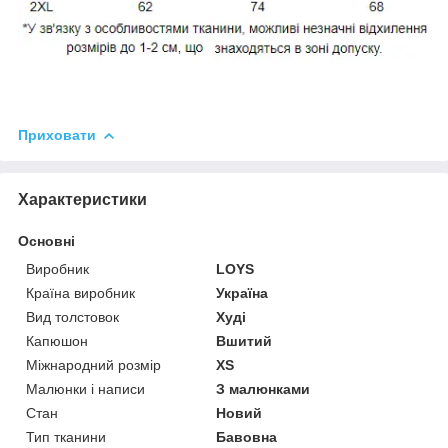
Приховати
Характеристики
Основні
Виробник
LOYS
Країна виробник
Україна
Вид толстовок
Худі
Капюшон
Вшитий
Міжнародний розмір
XS
Малюнки і написи
З малюнками
Стан
Новий
Тип тканини
Бавовна