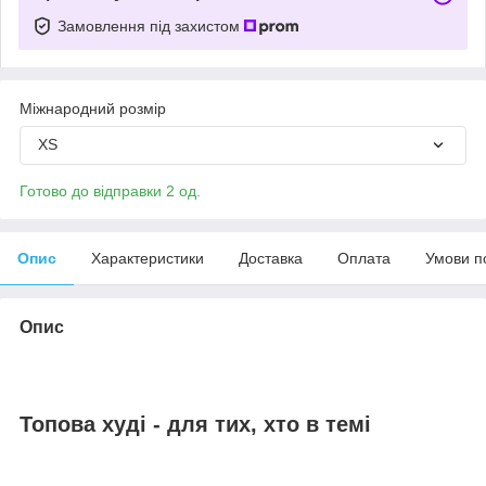
Замовлення під захистом
Міжнародний розмір
XS
Готово до відправки 2 од.
Опис
Характеристики
Доставка
Оплата
Умови п
Опис
Топова худі - для тих, хто в темі