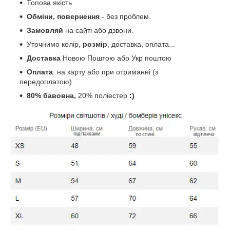
Топова якість
Обміни, повернення
- без проблем.
Замовляй
на сайті або дзвони.
Уточнимо колір,
розмір
, доставка, оплата...
Доставка
Новою Поштою або Укр поштою
Оплата
: на карту або при отриманні (з
передоплатою).
80% бавовна,
20% поліестер
:)