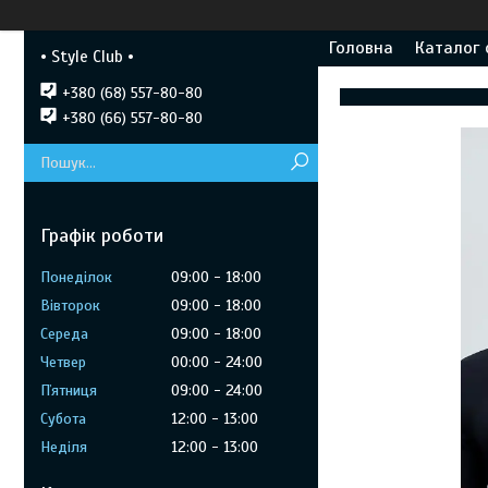
Головна
Каталог 
• Style Club •
+380 (68) 557-80-80
+380 (66) 557-80-80
Графік роботи
Понеділок
09:00
18:00
Вівторок
09:00
18:00
Середа
09:00
18:00
Четвер
00:00
24:00
Пʼятниця
09:00
24:00
Субота
12:00
13:00
Неділя
12:00
13:00