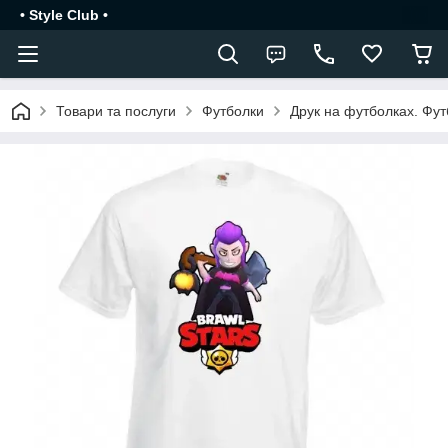
• Style Club •
Товари та послуги
Футболки
Друк на футболках. Футб