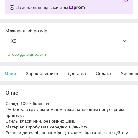
Замовлення під захистом
Міжнародний розмір
XS
Готово до відправки
Опис
Характеристики
Доставка
Оплата
Умови п
Опис
Склад: 100% бавовна
Футболка з круглим коміром з вже нанесеним популярним
принтом.
Стиль: класичний, без бічних швів.
Матеріал виробу має середню щільність.
Розміри дорослі , повномірні (також є підліткові , запитуйте у