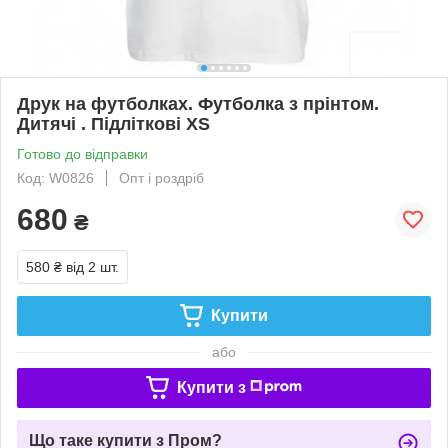
Друк на футболках. Футболка з прінтом.
Дитячі . Підліткові XS
Готово до відправки
Код: W0826
Опт і роздріб
680
₴
580 ₴
від 2 шт.
Купити
або
Купити з
Що таке купити з Пром?