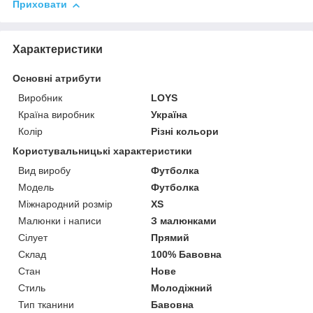
Приховати
Характеристики
Основні атрибути
Виробник
LOYS
Країна виробник
Україна
Колір
Різні кольори
Користувальницькі характеристики
Вид виробу
Футболка
Модель
Футболка
Міжнародний розмір
XS
Малюнки і написи
З малюнками
Сілует
Прямий
Склад
100% Бавовна
Стан
Нове
Стиль
Молодіжний
Тип тканини
Бавовна