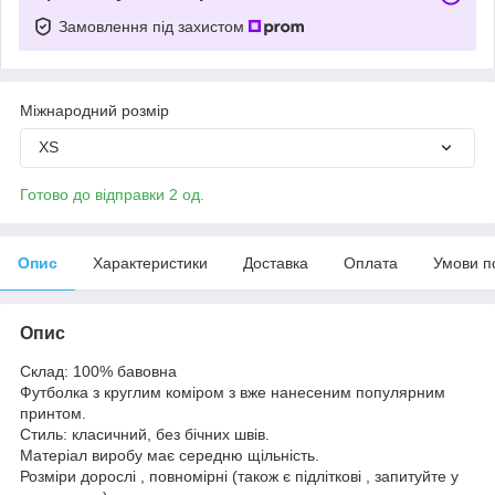
Замовлення під захистом
Міжнародний розмір
XS
Готово до відправки 2 од.
Опис
Характеристики
Доставка
Оплата
Умови п
Опис
Склад: 100% бавовна
Футболка з круглим коміром з вже нанесеним популярним
принтом.
Стиль: класичний, без бічних швів.
Матеріал виробу має середню щільність.
Розміри дорослі , повномірні (також є підліткові , запитуйте у