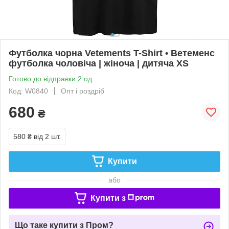
Футболка чорна Vetements T-Shirt • Ветеменс
футболка чоловіча | жіноча | дитяча XS
Готово до відправки 2 од.
Код: W0840
Опт і роздріб
680
₴
580 ₴
від 2 шт.
Купити
або
Купити з
Що таке купити з Пром?