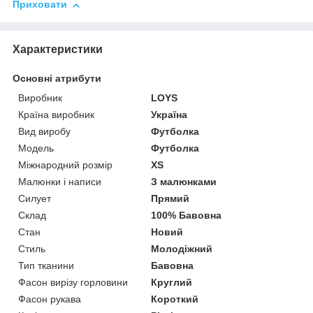
Приховати
Характеристики
Основні атрибути
Виробник
LOYS
Країна виробник
Україна
Вид виробу
Футболка
Модель
Футболка
Міжнародний розмір
XS
Малюнки і написи
З малюнками
Силует
Прямий
Склад
100% Бавовна
Стан
Новий
Стиль
Молодіжний
Тип тканини
Бавовна
Фасон вирізу горловини
Круглий
Фасон рукава
Короткий