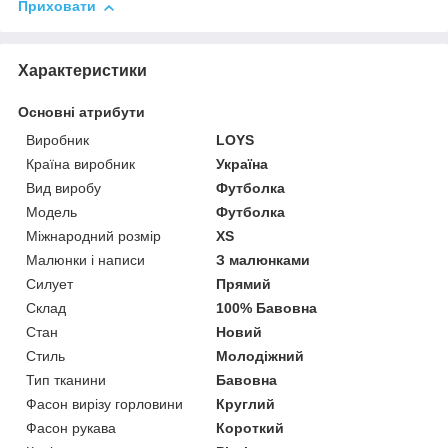
Приховати
Характеристики
Основні атрибути
Виробник
LOYS
Країна виробник
Україна
Вид виробу
Футболка
Модель
Футболка
Міжнародний розмір
XS
Малюнки і написи
З малюнками
Силует
Прямий
Склад
100% Бавовна
Стан
Новий
Стиль
Молодіжний
Тип тканини
Бавовна
Фасон вирізу горловини
Круглий
Фасон рукава
Короткий