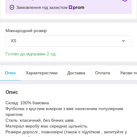
Замовлення під захистом
Міжнародний розмір
XS
Готово до відправки 2 од.
Опис
Характеристики
Доставка
Оплата
Умови п
Опис
Склад: 100% бавовна
Футболка з круглим коміром з вже нанесеним популярним
принтом.
Стиль: класичний, без бічних швів.
Матеріал виробу має середню щільність.
Розміри дорослі , повномірні (також є підліткові , запитуйте у