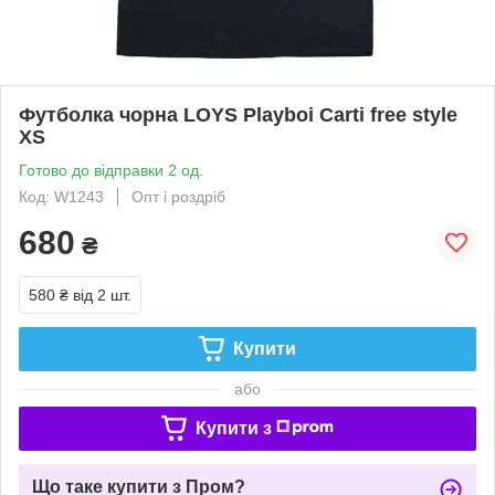
Футболка чорна LOYS Playboi Carti free style
XS
Готово до відправки 2 од.
Код: W1243
Опт і роздріб
680
₴
580 ₴
від 2 шт.
Купити
або
Купити з
Що таке купити з Пром?