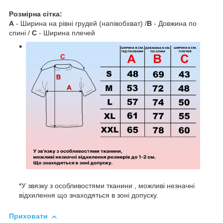
Розмірна сітка:
A
- Ширина на рівні грудей (напівобхват) /
B
- Довжина по
спині /
C
- Ширина плечей
*У звязку з особливостями тканини , можливі незначні
відхилення що знаходяться в зоні допуску.
Приховати