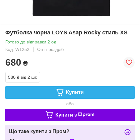
Футболка чорна LOYS Asap Rocky стиль XS
Готово до відправки 2 од.
Код: W1252
Опт і роздріб
680
₴
580 ₴
від 2 шт.
Купити
або
Купити з
Що таке купити з Пром?