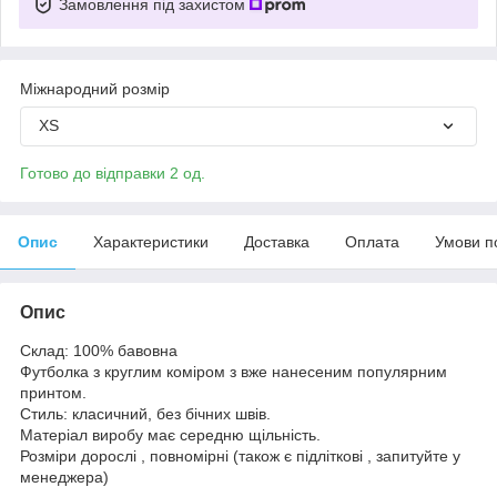
Замовлення під захистом
Міжнародний розмір
XS
Готово до відправки 2 од.
Опис
Характеристики
Доставка
Оплата
Умови п
Опис
Склад: 100% бавовна
Футболка з круглим коміром з вже нанесеним популярним
принтом.
Стиль: класичний, без бічних швів.
Матеріал виробу має середню щільність.
Розміри дорослі , повномірні (також є підліткові , запитуйте у
менеджера)