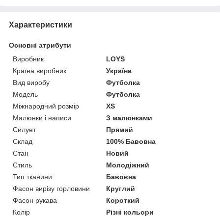
Характеристики
Основні атрибути
Виробник
LOYS
Країна виробник
Україна
Вид виробу
Футболка
Модель
Футболка
Міжнародний розмір
XS
Малюнки і написи
З малюнками
Силует
Прямий
Склад
100% Бавовна
Стан
Новий
Стиль
Молодіжний
Тип тканини
Бавовна
Фасон вирізу горловини
Круглий
Фасон рукава
Короткий
Колір
Різні кольори