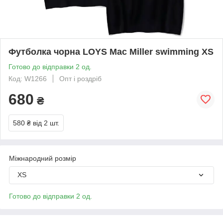
Футболка чорна LOYS Mac Miller swimming XS
Готово до відправки 2 од.
Код: W1266
Опт і роздріб
680
₴
580 ₴
від 2 шт.
Міжнародний розмір
XS
Готово до відправки 2 од.