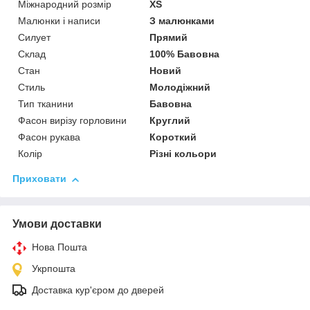
Міжнародний розмір
XS
Малюнки і написи
З малюнками
Силует
Прямий
Склад
100% Бавовна
Стан
Новий
Стиль
Молодіжний
Тип тканини
Бавовна
Фасон вирізу горловини
Круглий
Фасон рукава
Короткий
Колір
Різні кольори
Приховати
Умови доставки
Нова Пошта
Укрпошта
Доставка кур'єром до дверей