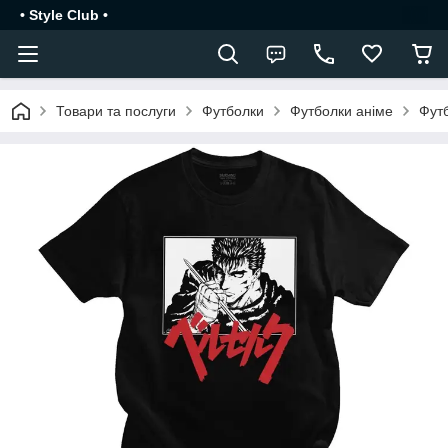
• Style Club •
Товари та послуги
Футболки
Футболки аніме
Фут