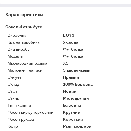
Характеристики
Основні атрибути
Виробник
LOYS
Країна виробник
Україна
Вид виробу
Футболка
Модель
Футболка
Міжнародний розмір
XS
Малюнки і написи
З малюнками
Силует
Прямий
Склад
100% Бавовна
Стан
Новий
Стиль
Молодіжний
Тип тканини
Бавовна
Фасон вирізу горловини
Круглий
Фасон рукава
Короткий
Колір
Різні кольори