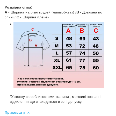
Розмірна сітка:
A
- Ширина на рівні грудей (напівобхват) /
B
- Довжина по
спині /
C
- Ширина плечей
*У звязку з особливостями тканини , можливі незначні
відхилення що знаходяться в зоні допуску.
Приховати