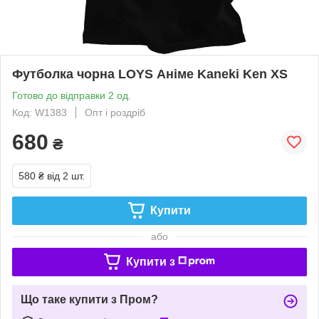
Футболка чорна LOYS Аніме Kaneki Ken XS
Готово до відправки 2 од.
Код: W1383
Опт і роздріб
680
₴
580 ₴
від 2 шт.
Купити
або
Купити з
Що таке купити з Пром?