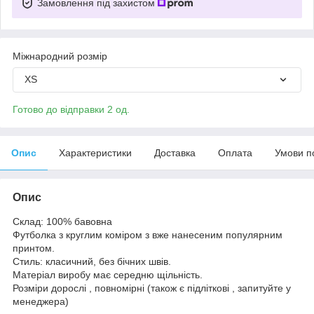
Замовлення під захистом
Міжнародний розмір
XS
Готово до відправки 2 од.
Опис
Характеристики
Доставка
Оплата
Умови п
Опис
Склад: 100% бавовна
Футболка з круглим коміром з вже нанесеним популярним
принтом.
Стиль: класичний, без бічних швів.
Матеріал виробу має середню щільність.
Розміри дорослі , повномірні (також є підліткові , запитуйте у
менеджера)