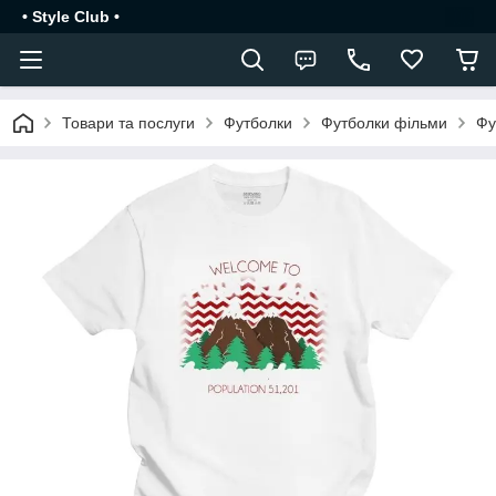
• Style Club •
Товари та послуги
Футболки
Футболки фільми
Фу