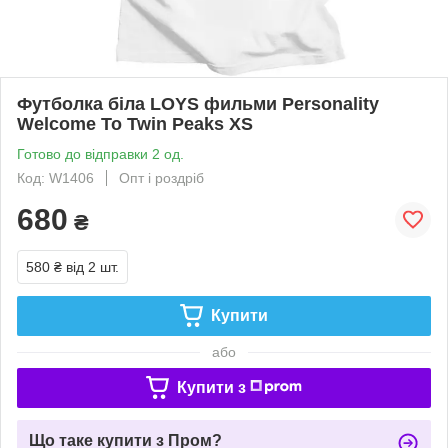
Футболка біла LOYS фильми Personality
Welcome To Twin Peaks XS
Готово до відправки 2 од.
Код: W1406
Опт і роздріб
680
₴
580 ₴
від 2 шт.
Купити
або
Купити з
Що таке купити з Пром?