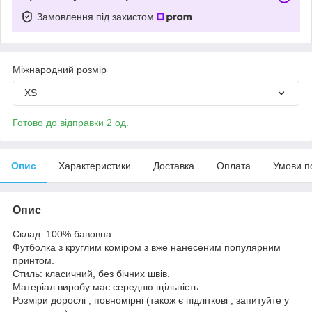
Замовлення під захистом
Міжнародний розмір
XS
Готово до відправки 2 од.
Опис
Характеристики
Доставка
Оплата
Умови п
Опис
Склад: 100% бавовна
Футболка з круглим коміром з вже нанесеним популярним
принтом.
Стиль: класичний, без бічних швів.
Матеріал виробу має середню щільність.
Розміри дорослі , повномірні (також є підліткові , запитуйте у