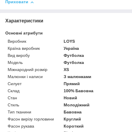
Приховати
Характеристики
Основні атрибути
Виробник
LOYS
Країна виробник
Україна
Вид виробу
Футболка
Модель
Футболка
Міжнародний розмір
XS
Малюнки і написи
З малюнками
Силует
Прямий
Склад
100% Бавовна
Стан
Новий
Стиль
Молодіжний
Тип тканини
Бавовна
Фасон вирізу горловини
Круглий
Фасон рукава
Короткий