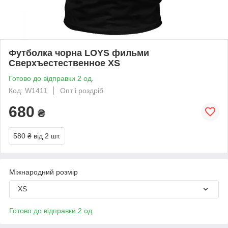
Футболка чорна LOYS фильми
Сверхъестественное XS
Готово до відправки 2 од.
Код: W1411
Опт і роздріб
680
₴
580 ₴
від 2 шт.
Міжнародний розмір
XS
Готово до відправки 2 од.