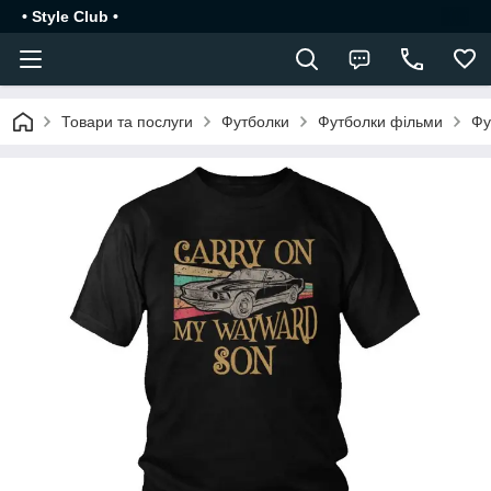
• Style Club •
Товари та послуги
Футболки
Футболки фільми
Фу