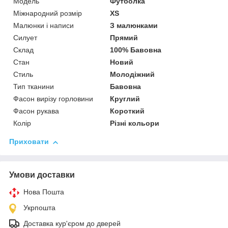
Модель
Футболка
Міжнародний розмір
XS
Малюнки і написи
З малюнками
Силует
Прямий
Склад
100% Бавовна
Стан
Новий
Стиль
Молодіжний
Тип тканини
Бавовна
Фасон вирізу горловини
Круглий
Фасон рукава
Короткий
Колір
Різні кольори
Приховати
Умови доставки
Нова Пошта
Укрпошта
Доставка кур'єром до дверей