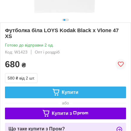
Футболка біла LOYS Kodak Black x Vlone 47
XS
Готово до відправки 2 од.
Код: W1423
Опт і роздріб
680
₴
580 ₴
від 2 шт.
Купити
або
Купити з
Що таке купити з Пром?