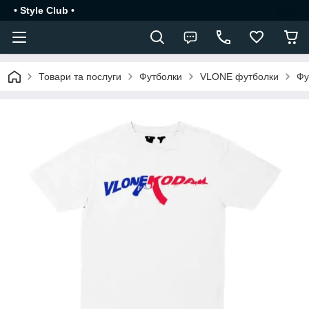
• Style Club •
Товари та послуги
Футболки
VLONE футболки
Фу