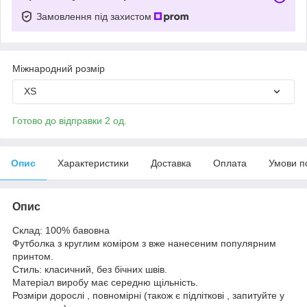
Замовлення під захистом
Міжнародний розмір
XS
Готово до відправки 2 од.
Опис
Характеристики
Доставка
Оплата
Умови п
Опис
Склад: 100% бавовна
Футболка з круглим коміром з вже нанесеним популярним
принтом.
Стиль: класичний, без бічних швів.
Матеріал виробу має середню щільність.
Розміри дорослі , повномірні (також є підліткові , запитуйте у