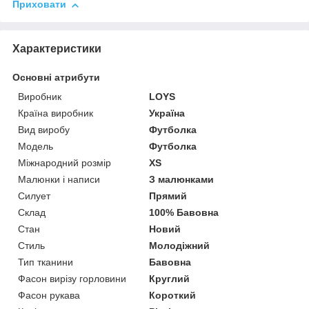
Приховати
Характеристики
Основні атрибути
Виробник
LOYS
Країна виробник
Україна
Вид виробу
Футболка
Модель
Футболка
Міжнародний розмір
XS
Малюнки і написи
З малюнками
Силует
Прямий
Склад
100% Бавовна
Стан
Новий
Стиль
Молодіжний
Тип тканини
Бавовна
Фасон вирізу горловини
Круглий
Фасон рукава
Короткий