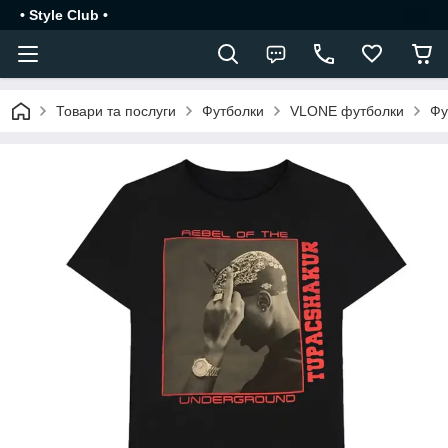
• Style Club •
Товари та послуги
Футболки
VLONE футболки
Фу