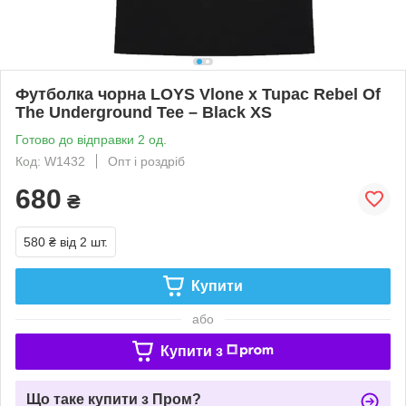
Футболка чорна LOYS Vlone x Tupac Rebel Of
The Underground Tee – Black XS
Готово до відправки 2 од.
Код: W1432
Опт і роздріб
680
₴
580 ₴
від 2 шт.
Купити
або
Купити з
Що таке купити з Пром?