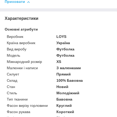
Приховати
Характеристики
Основні атрибути
Виробник
LOYS
Країна виробник
Україна
Вид виробу
Футболка
Модель
Футболка
Міжнародний розмір
XS
Малюнки і написи
З малюнками
Силует
Прямий
Склад
100% Бавовна
Стан
Новий
Стиль
Молодіжний
Тип тканини
Бавовна
Фасон вирізу горловини
Круглий
Фасон рукава
Короткий