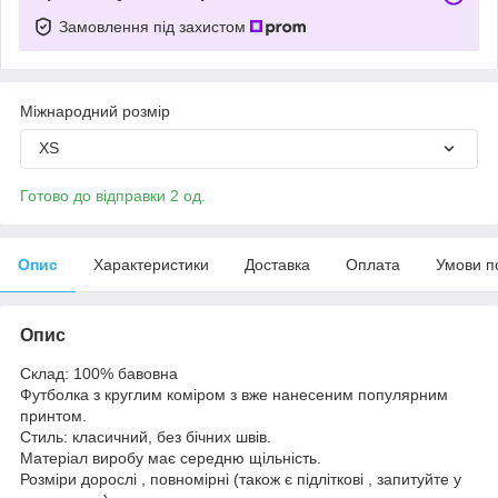
Замовлення під захистом
Міжнародний розмір
XS
Готово до відправки 2 од.
Опис
Характеристики
Доставка
Оплата
Умови п
Опис
Склад: 100% бавовна
Футболка з круглим коміром з вже нанесеним популярним
принтом.
Стиль: класичний, без бічних швів.
Матеріал виробу має середню щільність.
Розміри дорослі , повномірні (також є підліткові , запитуйте у