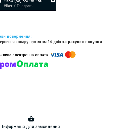
+380 (68) 557-80-80
Viber / Telegram
ернення товару протягом 14 днів
за рахунок покупця
омпанії підключені електронні платежі. Тепер ви можете купити
ь-який товар не покидаючи сайту.
Інформація для замовлення