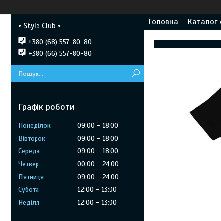
Головна
Каталог 
• Style Club •
+380 (68) 557-80-80
+380 (66) 557-80-80
Графік роботи
Понеділок
09:00
18:00
Вівторок
09:00
18:00
Середа
09:00
18:00
Четвер
00:00
24:00
Пʼятниця
09:00
24:00
Субота
12:00
13:00
Неділя
12:00
13:00