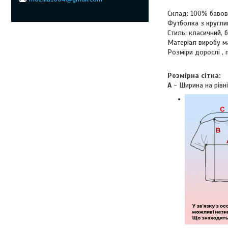
Склад: 100% баво
Футболка з кругли
Стиль: класичний, б
Матеріал виробу м
Розміри дорослі , 
Розмірна сітка:
A
- Ширина на рівні