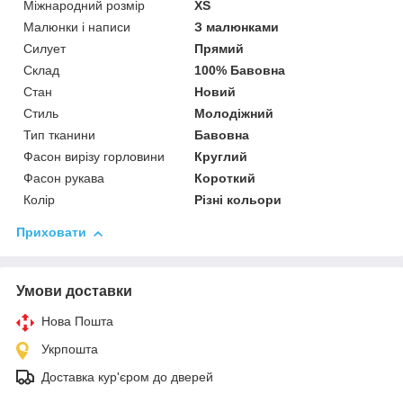
Міжнародний розмір
XS
Малюнки і написи
З малюнками
Силует
Прямий
Склад
100% Бавовна
Стан
Новий
Стиль
Молодіжний
Тип тканини
Бавовна
Фасон вирізу горловини
Круглий
Фасон рукава
Короткий
Колір
Різні кольори
Приховати
Умови доставки
Нова Пошта
Укрпошта
Доставка кур'єром до дверей