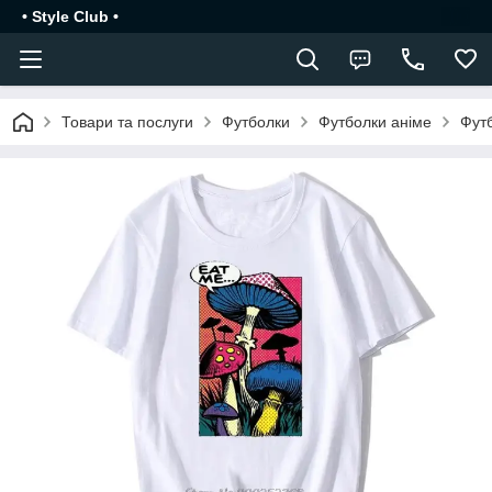
• Style Club •
Товари та послуги
Футболки
Футболки аніме
Фут