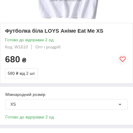
Футболка біла LOYS Аніме Eat Me XS
Готово до відправки 2 од.
Код: W1610
Опт і роздріб
680
₴
580 ₴
від 2 шт.
Міжнародний розмір
XS
Готово до відправки 2 од.