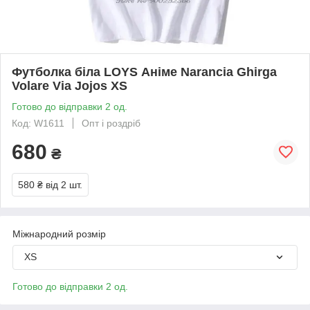
Футболка біла LOYS Аніме Narancia Ghirga
Volare Via Jojos XS
Готово до відправки 2 од.
Код: W1611
Опт і роздріб
680
₴
580 ₴
від 2 шт.
Міжнародний розмір
XS
Готово до відправки 2 од.