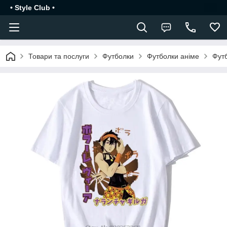
• Style Club •
Товари та послуги
Футболки
Футболки аніме
Футб