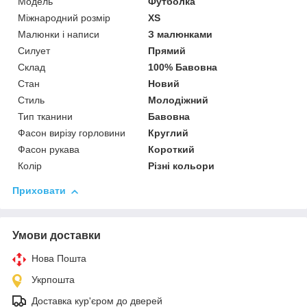
Модель
Футболка
Міжнародний розмір
XS
Малюнки і написи
З малюнками
Силует
Прямий
Склад
100% Бавовна
Стан
Новий
Стиль
Молодіжний
Тип тканини
Бавовна
Фасон вирізу горловини
Круглий
Фасон рукава
Короткий
Колір
Різні кольори
Приховати
Умови доставки
Нова Пошта
Укрпошта
Доставка кур'єром до дверей