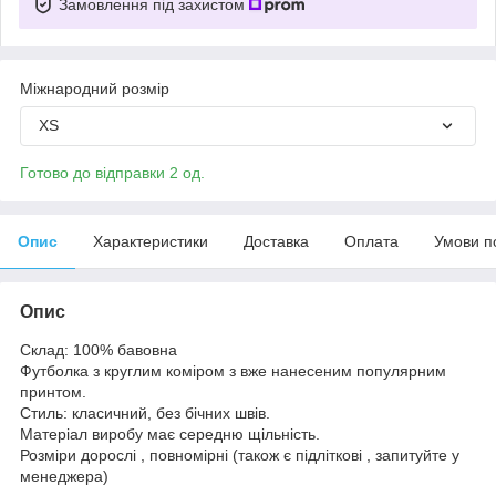
Замовлення під захистом
Міжнародний розмір
XS
Готово до відправки 2 од.
Опис
Характеристики
Доставка
Оплата
Умови п
Опис
Склад: 100% бавовна
Футболка з круглим коміром з вже нанесеним популярним
принтом.
Стиль: класичний, без бічних швів.
Матеріал виробу має середню щільність.
Розміри дорослі , повномірні (також є підліткові , запитуйте у
менеджера)