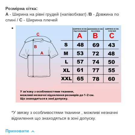
Розмірна сітка:
A
- Ширина на рівні грудей (напівобхват) /
B
- Довжина по
спині /
C
- Ширина плечей
*У звязку з особливостями тканини , можливі незначні
відхилення що знаходяться в зоні допуску.
Приховати