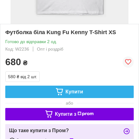
Футболка біла Kung Fu Kenny T-Shirt XS
Готово до відправки 2 од.
Код: W2236
Опт і роздріб
680
₴
580 ₴
від 2 шт.
Купити
або
Купити з
Що таке купити з Пром?