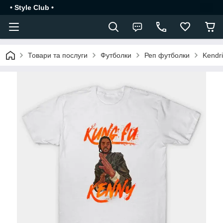
• Style Club •
Товари та послуги
Футболки
Реп футболки
Kendr