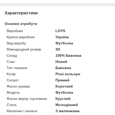
Характеристики
Основні атрибути
Виробник
LOYS
Країна виробник
Україна
Вид виробу
Футболка
Міжнародний розмір
XS
Склад
100% Бавовна
Стан
Новий
Тип тканини
Бавовна
Колір
Різні кольори
Силует
Прямий
Фасон рукава
Короткий
Модель
Футболка
Фасон вирізу горловини
Круглий
Стиль
Молодіжний
Малюнки і написи
З малюнками