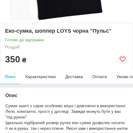
Еко-сумка, шоппер LOYS чорна "Пульс"
Готово до відправки
Роздріб
350
₴
Опис
Характеристики
Доставка
Оплата
Умови п
Опис
Сумки зшиті з саржі особливо міцні і довговічні в використанні.
Легкі, компактні, прості у догляді. Завжди можуть бути у вас
"під рукою".
Ідеально підібраний розмір ручок еко-сумки дозволяє носити
її як в руках, так і через плече. Якісні шви і використання ниток