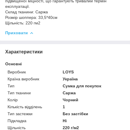
підвищеної міцності, що гарантують тривалий термін
експлуатації.
Склад тканини: Саржа
Розмір шоппера: 33,5*40см
Щільність: 220 гм2
Приховати
Характеристики
Основні
Виробник
LOYS
Країна виробник
Україна
Тип
Сумка для покупок
Тип тканини
Саржа
Колір
Чорний
Кількість відділень
1
Тип застежки
Без застібки
Підкладка
Ні
Щільність
220 г/м2