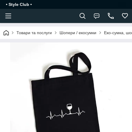
• Style Club •
Товари та послуги
Шопери / екосумки
Еко-сумка, шо