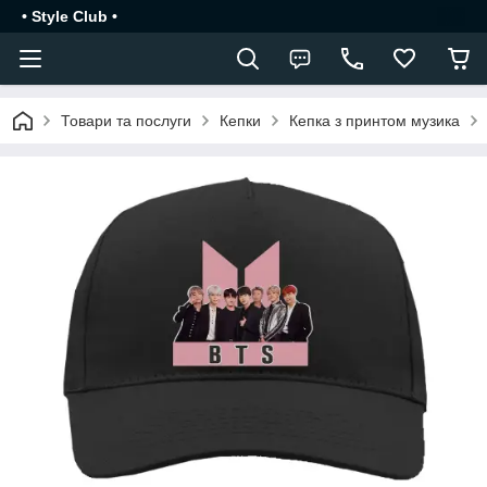
• Style Club •
Товари та послуги
Кепки
Кепка з принтом музика