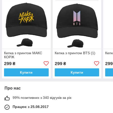
Кепка з принтом МАКС
Кепка з принтом BTS (1)
Кепк
КОРЖ
299
299
299
₴
₴
Купити
Купити
Про нас
99% позитивних з 340 відгуків за рік
Працює з 25.08.2017