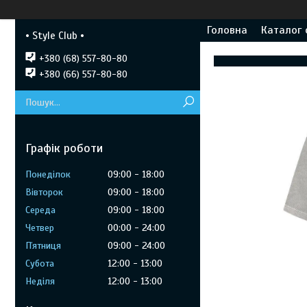
Головна
Каталог 
• Style Club •
+380 (68) 557-80-80
+380 (66) 557-80-80
Графік роботи
Понеділок
09:00
18:00
Вівторок
09:00
18:00
Середа
09:00
18:00
Четвер
00:00
24:00
Пʼятниця
09:00
24:00
Субота
12:00
13:00
Неділя
12:00
13:00