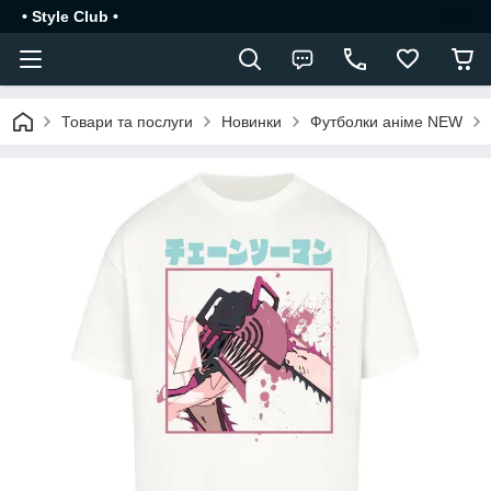
• Style Club •
Товари та послуги
Новинки
Футболки аніме NEW