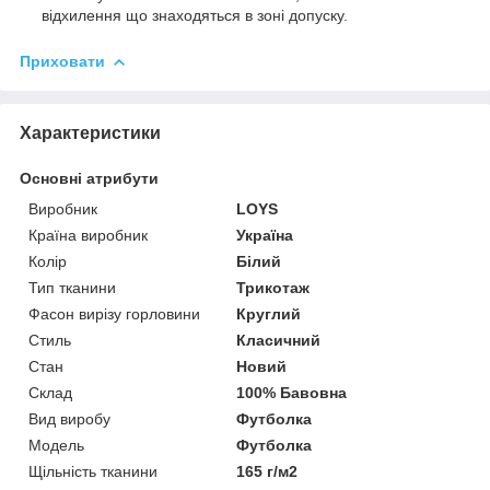
відхилення що знаходяться в зоні допуску.
Приховати
Характеристики
Основні атрибути
Виробник
LOYS
Країна виробник
Україна
Колір
Білий
Тип тканини
Трикотаж
Фасон вирізу горловини
Круглий
Стиль
Класичний
Стан
Новий
Склад
100% Бавовна
Вид виробу
Футболка
Модель
Футболка
Щільність тканини
165 г/м2