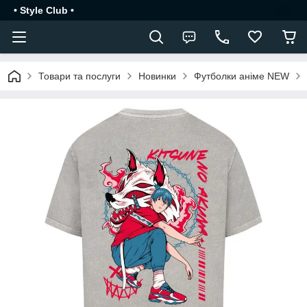
• Style Club •
Товари та послуги
Новинки
Футболки аніме NEW