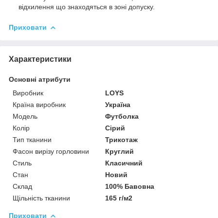
відхилення що знаходяться в зоні допуску.
Приховати
Характеристики
Основні атрибути
Виробник
LOYS
Країна виробник
Україна
Модель
Футболка
Колір
Сірий
Тип тканини
Трикотаж
Фасон вирізу горловини
Круглий
Стиль
Класичний
Стан
Новий
Склад
100% Бавовна
Щільність тканини
165 г/м2
Приховати