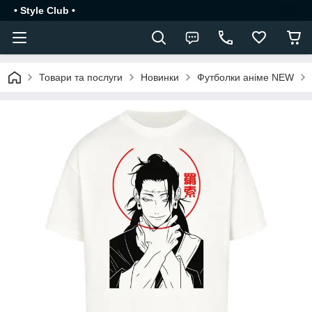
• Style Club •
Товари та послуги
Новинки
Футболки аніме NEW