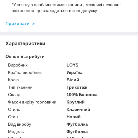
*У звязку з особливостями тканини , можливі незначні
відхилення що знаходяться в зоні допуску.
Приховати
Характеристики
Основні атрибути
Виробник
LOYS
Країна виробник
Україна
Колір
Білий
Тип тканини
Трикотаж
Склад
100% Бавовна
Фасон вирізу горловини
Круглий
Стиль
Класичний
Стан
Новий
Вид виробу
Футболка
Модель
Футболка