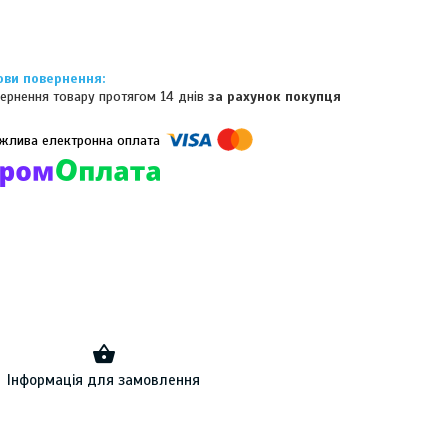
ернення товару протягом 14 днів
за рахунок покупця
омпанії підключені електронні платежі. Тепер ви можете купити
ь-який товар не покидаючи сайту.
Інформація для замовлення