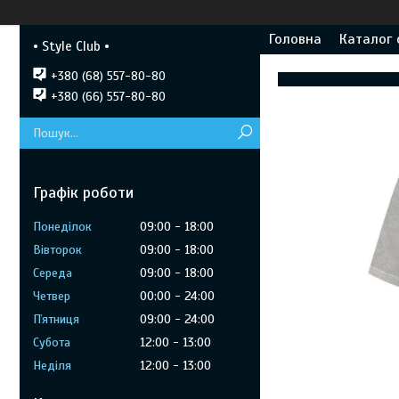
Головна
Каталог 
• Style Club •
+380 (68) 557-80-80
+380 (66) 557-80-80
Графік роботи
Понеділок
09:00
18:00
Вівторок
09:00
18:00
Середа
09:00
18:00
Четвер
00:00
24:00
Пʼятниця
09:00
24:00
Субота
12:00
13:00
Неділя
12:00
13:00