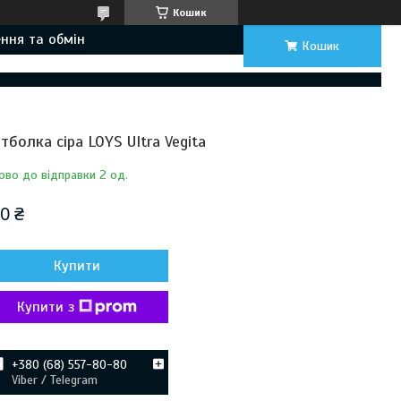
Кошик
ння та обмін
Кошик
тболка сіра LOYS Ultra Vegita
ово до відправки 2 од.
0 ₴
Купити
Купити з
+380 (68) 557-80-80
Viber / Telegram