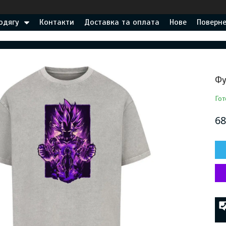
одягу
Контакти
Доставка та оплата
Нове
Поверне
Фу
Гот
68