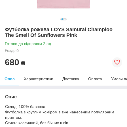
Футболка рожева LOYS Samurai Champloo
The Smell Of Sunflowers Pink
Готово до відправки 2 од.
Роздріб
680
₴
Опис
Характеристики
Доставка
Оплата
Умови п
Опис
Склад: 100% бавовна
Футболка з круглим коміром з вже нанесеним популярним
принтом.
Стиль: класичний, без бічних швів.