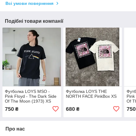
Всі умови повернення
Подібні товари компанії
Футболка LOYS MSO -
Футболка LOYS THE
Футб
Pink Floyd - The Dark Side
NORTH FACE PinkBox XS
Pink
Of The Moon (1973) XS
Of T
750
680
750
₴
₴
Про нас