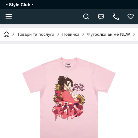
• Style Club •
Товари та послуги
Новинки
Футболки аніме NEW