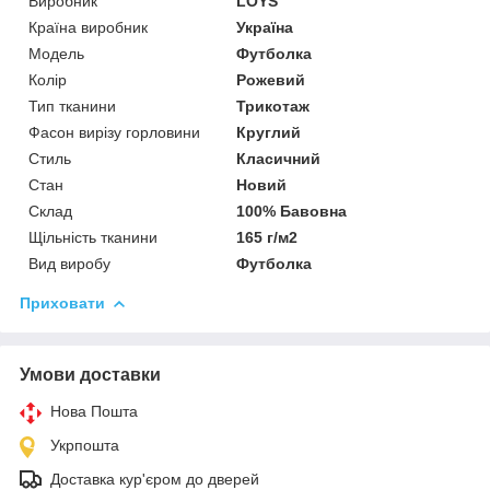
Виробник
LOYS
Країна виробник
Україна
Модель
Футболка
Колір
Рожевий
Тип тканини
Трикотаж
Фасон вирізу горловини
Круглий
Стиль
Класичний
Стан
Новий
Склад
100% Бавовна
Щільність тканини
165 г/м2
Вид виробу
Футболка
Приховати
Умови доставки
Нова Пошта
Укрпошта
Доставка кур'єром до дверей