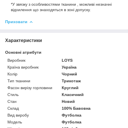
*У звязку з особливостями тканини , можливі незначні
відхилення що знаходяться в зоні допуску.
Приховати
Характеристики
Основні атрибути
Виробник
LOYS
Країна виробник
Україна
Колір
Чорний
Тип тканини
Трикотаж
Фасон вирізу горловини
Круглий
Стиль
Класичний
Стан
Новий
Склад
100% Бавовна
Вид виробу
Футболка
Модель
Футболка