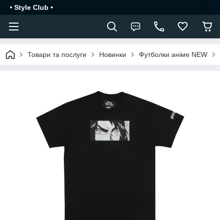
• Style Club •
Товари та послуги
Новинки
Футболки аніме NEW