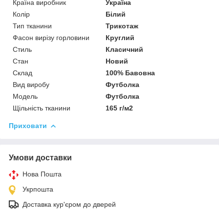
Країна виробник
Україна
Колір
Білий
Тип тканини
Трикотаж
Фасон вирізу горловини
Круглий
Стиль
Класичний
Стан
Новий
Склад
100% Бавовна
Вид виробу
Футболка
Модель
Футболка
Щільність тканини
165 г/м2
Приховати
Умови доставки
Нова Пошта
Укрпошта
Доставка кур'єром до дверей