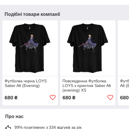
Подібні товари компанії
Футболка чорна LOYS
Повсякденна Футболка
Футб
Saber Alt (Evening)
LOYS з принтом Saber Alt
Alt 
(evening) XS
680
680
680
₴
₴
Про нас
99% позитивних з 334 відгуків за рік