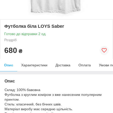
Футболка біла LOYS Saber
Готово до відправки 2 од.
Роздріб
680
₴
Опис
Характеристики
Доставка
Оплата
Умови п
Опис
Склад: 100% бавовна
Футболка з круглим коміром з вже нанесеним популярним
принтом.
Стиль: класичний, без бічних швів.
Матеріал виробу має середню щільність.