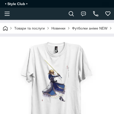
• Style Club •
Товари та послуги
Новинки
Футболки аніме NEW