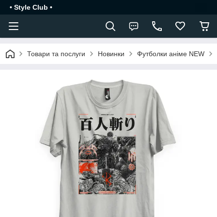
• Style Club •
Товари та послуги
Новинки
Футболки аніме NEW