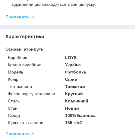
відхилення що знаходяться в зоні допуску.
Приховати
Характеристики
Основні атрибути
Виробник
LOYS
Країна виробник
Україна
Модель
Футболка
Колір
Сірий
Тип тканини
Трикотаж
Фасон вирізу горловини
Круглий
Стиль
Класичний
Стан
Новий
Склад
100% Бавовна
Щільність тканини
165 г/м2
Приховати