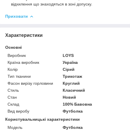
відхилення що знаходяться в зоні допуску.
Приховати
Характеристики
Основні
Виробник
LOYS
Країна виробник
Україна
Колір
Сірий
Тип тканини
Трикотаж
Фасон вирізу горловини
Круглий
Стиль
Класичний
Стан
Новий
Склад
100% Бавовна
Вид виробу
Футболка
Користувальницькі характеристики
Модель
Футболка