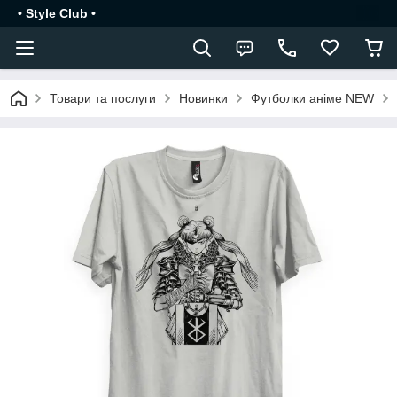
• Style Club •
Товари та послуги
Новинки
Футболки аніме NEW