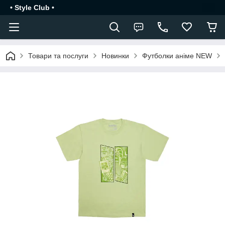
• Style Club •
Товари та послуги
Новинки
Футболки аніме NEW