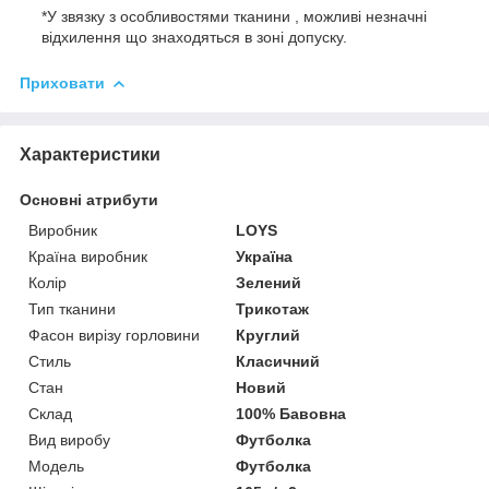
*У звязку з особливостями тканини , можливі незначні
відхилення що знаходяться в зоні допуску.
Приховати
Характеристики
Основні атрибути
Виробник
LOYS
Країна виробник
Україна
Колір
Зелений
Тип тканини
Трикотаж
Фасон вирізу горловини
Круглий
Стиль
Класичний
Стан
Новий
Склад
100% Бавовна
Вид виробу
Футболка
Модель
Футболка