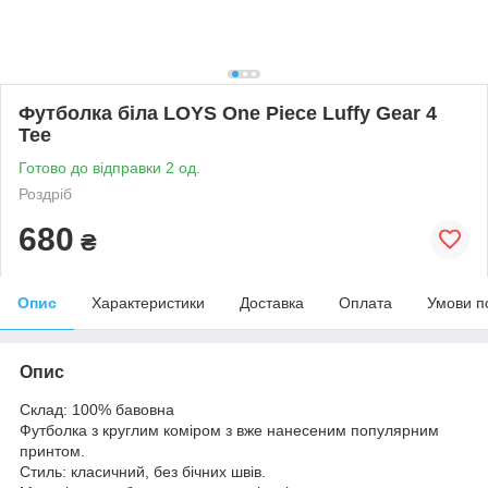
Футболка біла LOYS One Piece Luffy Gear 4
Tee
Готово до відправки 2 од.
Роздріб
680
₴
Опис
Характеристики
Доставка
Оплата
Умови п
Опис
Склад: 100% бавовна
Футболка з круглим коміром з вже нанесеним популярним
принтом.
Стиль: класичний, без бічних швів.