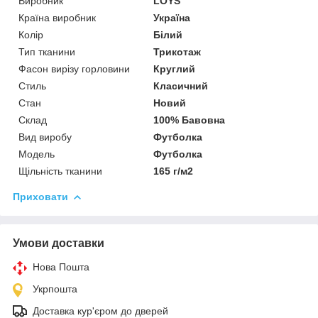
Виробник
LOYS
Країна виробник
Україна
Колір
Білий
Тип тканини
Трикотаж
Фасон вирізу горловини
Круглий
Стиль
Класичний
Стан
Новий
Склад
100% Бавовна
Вид виробу
Футболка
Модель
Футболка
Щільність тканини
165 г/м2
Приховати
Умови доставки
Нова Пошта
Укрпошта
Доставка кур'єром до дверей