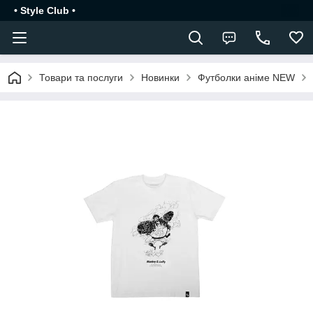
• Style Club •
Товари та послуги
Новинки
Футболки аніме NEW