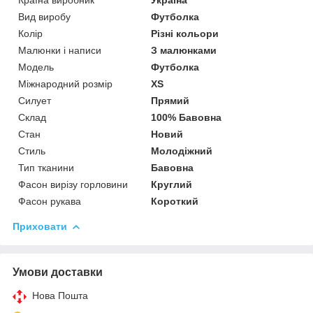
Вид виробу
Футболка
Колір
Різні кольори
Малюнки і написи
З малюнками
Модель
Футболка
Міжнародний розмір
XS
Силует
Прямий
Склад
100% Бавовна
Стан
Новий
Стиль
Молодіжний
Тип тканини
Бавовна
Фасон вирізу горловини
Круглий
Фасон рукава
Короткий
Приховати
Умови доставки
Нова Пошта