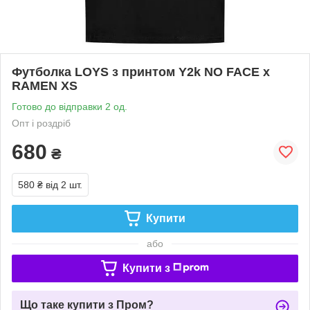
Футболка LOYS з принтом Y2k NO FACE x
RAMEN XS
Готово до відправки 2 од.
Опт і роздріб
680
₴
580 ₴
від 2 шт.
Купити
або
Купити з
Що таке купити з Пром?