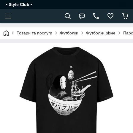
• Style Club •
Товари та послуги
Футболки
Футболки різне
Парс