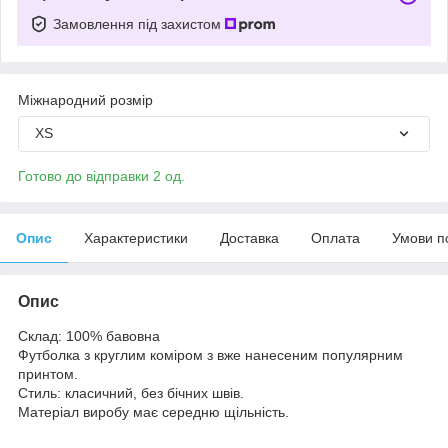
Замовлення під захистом
Міжнародний розмір
XS
Готово до відправки 2 од.
Опис
Характеристики
Доставка
Оплата
Умови п
Опис
Склад: 100% бавовна
Футболка з круглим коміром з вже нанесеним популярним
принтом.
Стиль: класичний, без бічних швів.
Матеріал виробу має середню щільність.