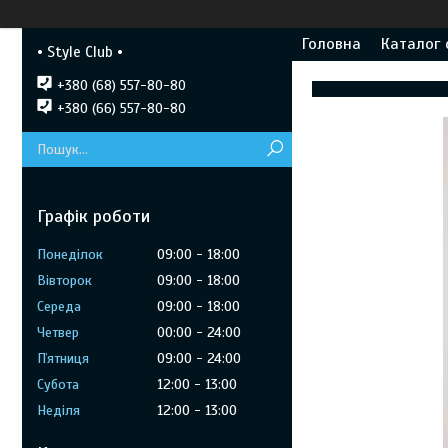
Головна
Каталог 
• Style Club •
+380 (68) 557-80-80
+380 (66) 557-80-80
Графік роботи
Понеділок
09:00
18:00
Вівторок
09:00
18:00
Середа
09:00
18:00
Четвер
00:00
24:00
Пʼятниця
09:00
24:00
Субота
12:00
13:00
Неділя
12:00
13:00