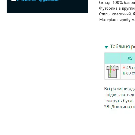
Склад: 100% баво
Футболка з кругли
Стиль: класичний, б
Матеріал виробу м