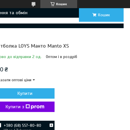
Кошик
ння та обмін
Кошик
тболка LOYS Манто Manto XS
ово до відправки 2 од.
Оптом і в роздріб
0 ₴
азати оптові ціни
Купити
Купити з
+380 (68) 557-80-80