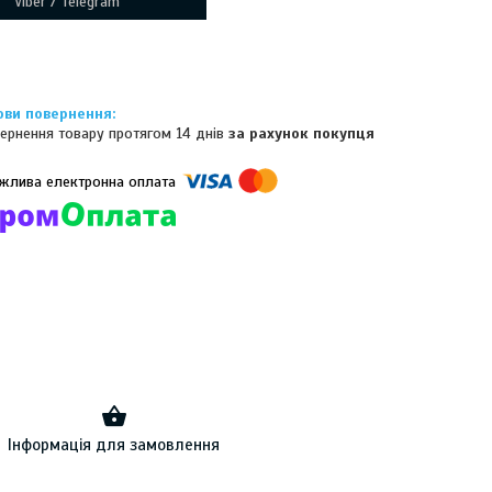
Viber / Telegram
ернення товару протягом 14 днів
за рахунок покупця
омпанії підключені електронні платежі. Тепер ви можете купити
ь-який товар не покидаючи сайту.
Інформація для замовлення