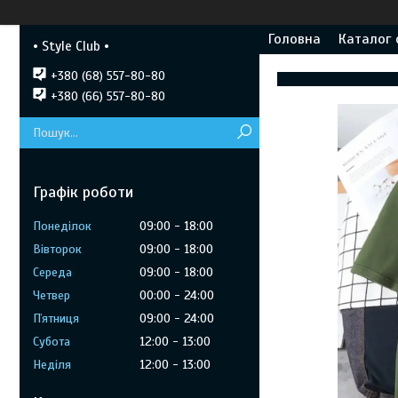
Головна
Каталог 
• Style Club •
+380 (68) 557-80-80
+380 (66) 557-80-80
Графік роботи
Понеділок
09:00
18:00
Вівторок
09:00
18:00
Середа
09:00
18:00
Четвер
00:00
24:00
Пʼятниця
09:00
24:00
Субота
12:00
13:00
Неділя
12:00
13:00