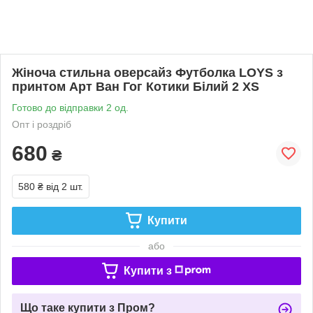
Жіноча стильна оверсайз Футболка LOYS з
принтом Арт Ван Гог Котики Білий 2 XS
Готово до відправки 2 од.
Опт і роздріб
680
₴
580 ₴
від 2 шт.
Купити
або
Купити з
Що таке купити з Пром?