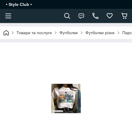
• Style Club •
Товари та послуги
Футболки
Футболки різне
Парс