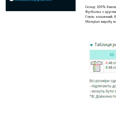
Склад: 100% баво
Футболка з кругли
Стиль: класичний, б
Матеріал виробу м