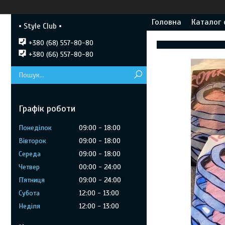
Головна
Каталог 
• Style Club •
+380 (68) 557-80-80
+380 (66) 557-80-80
Графік роботи
Понеділок
09:00
18:00
Вівторок
09:00
18:00
Середа
09:00
18:00
Четвер
00:00
24:00
Пʼятниця
09:00
24:00
Субота
12:00
13:00
Неділя
12:00
13:00