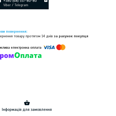
+380 (68) 557-80-80
Viber / Telegram
ернення товару протягом 14 днів
за рахунок покупця
омпанії підключені електронні платежі. Тепер ви можете купити
ь-який товар не покидаючи сайту.
Інформація для замовлення