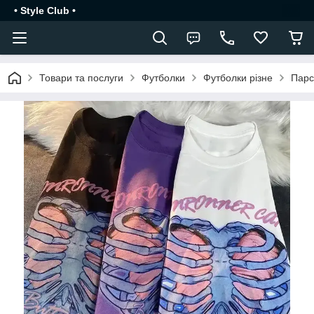
• Style Club •
Товари та послуги
Футболки
Футболки різне
Парс