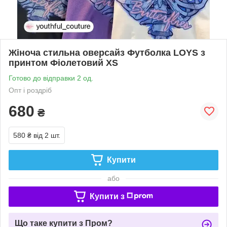
Жіноча стильна оверсайз Футболка LOYS з
принтом Фіолетовий XS
Готово до відправки 2 од.
Опт і роздріб
680
₴
580 ₴
від 2 шт.
Купити
або
Купити з
Що таке купити з Пром?