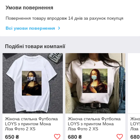
Умови повернення
Повернення товару впродовж 14 днів за рахунок покупця
Всі умови повернення
Подібні товари компанії
Жіноча стильна Футболка
Жіноча стильна Футболка
Жіно
LOYS з принтом Мона
LOYS з принтом Мона
LOY
Ліза Фото 2 XS
Ліза Фото 2 XS
Ліза
650
680
680
₴
₴