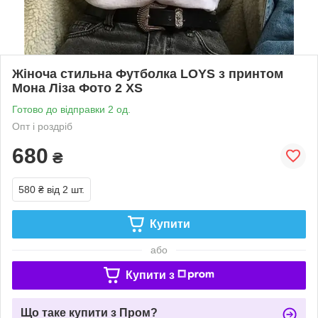
Жіноча стильна Футболка LOYS з принтом
Мона Ліза Фото 2 XS
Готово до відправки 2 од.
Опт і роздріб
680
₴
580 ₴
від 2 шт.
Купити
або
Купити з
Що таке купити з Пром?