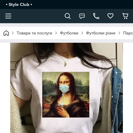
• Style Club •
Товари та послуги
Футболки
Футболки різне
Парс