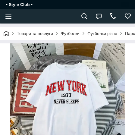
• Style Club •
Товари та послуги
Футболки
Футболки різне
Парс