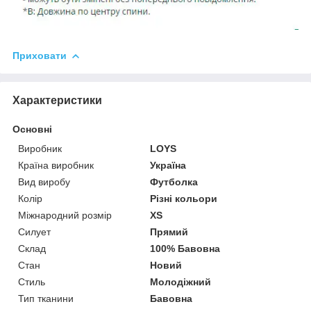
Приховати
Характеристики
Основні
Виробник
LOYS
Країна виробник
Україна
Вид виробу
Футболка
Колір
Різні кольори
Міжнародний розмір
XS
Силует
Прямий
Склад
100% Бавовна
Стан
Новий
Стиль
Молодіжний
Тип тканини
Бавовна