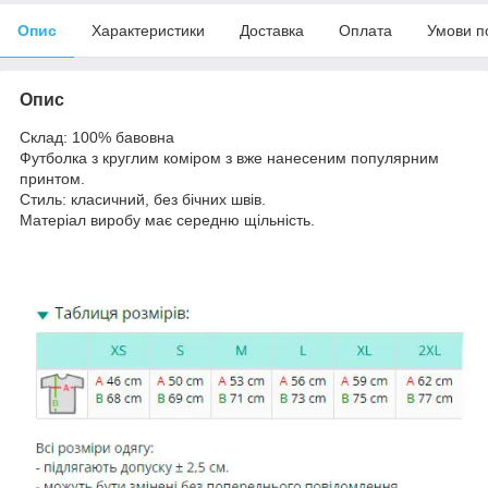
Опис
Характеристики
Доставка
Оплата
Умови п
Опис
Склад: 100% бавовна
Футболка з круглим коміром з вже нанесеним популярним
принтом.
Стиль: класичний, без бічних швів.
Матеріал виробу має середню щільність.