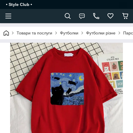
• Style Club •
Товари та послуги
Футболки
Футболки різне
Парс