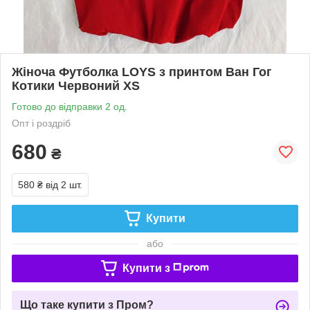
Жіноча Футболка LOYS з принтом Ван Гог
Котики Червоний XS
Готово до відправки 2 од.
Опт і роздріб
680
₴
580 ₴
від 2 шт.
Купити
або
Купити з
Що таке купити з Пром?