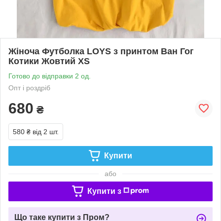
Жіноча Футболка LOYS з принтом Ван Гог
Котики Жовтий XS
Готово до відправки 2 од.
Опт і роздріб
680
₴
580 ₴
від 2 шт.
Купити
або
Купити з
Що таке купити з Пром?