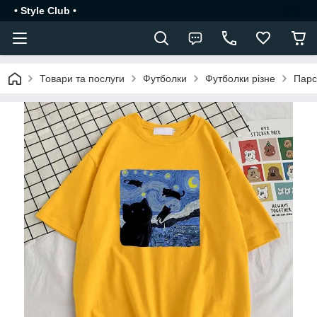
• Style Club •
Товари та послуги
Футболки
Футболки різне
Парс